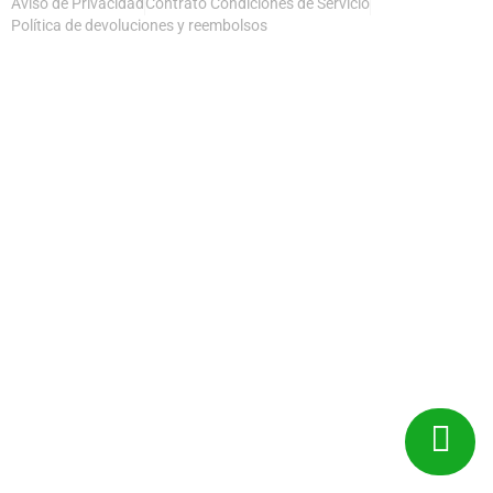
Aviso de Privacidad
Contrato Condiciones de Servicio
Política de devoluciones y reembolsos