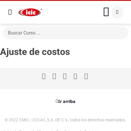
Ajuste de costos
Ir arriba
© 2022 CMIC / ICICAC, S.A. DE C.V., todos los derechos reservados.