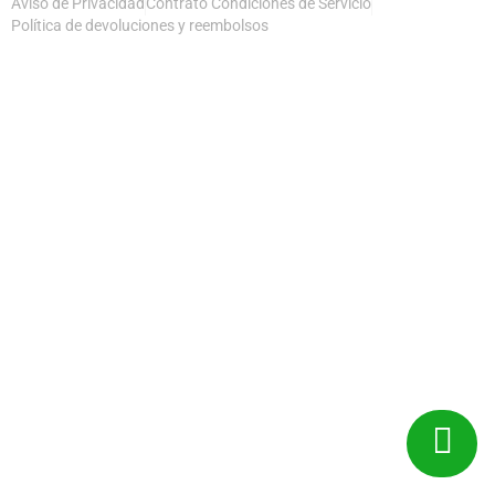
Aviso de Privacidad
Contrato Condiciones de Servicio
Política de devoluciones y reembolsos