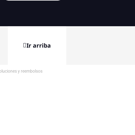
Ir arriba
voluciones y reembolsos