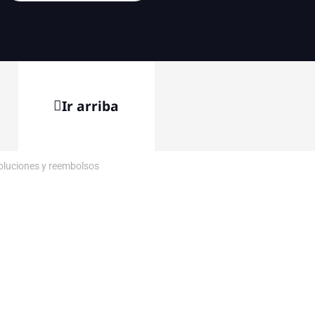
Ir arriba
voluciones y reembolsos