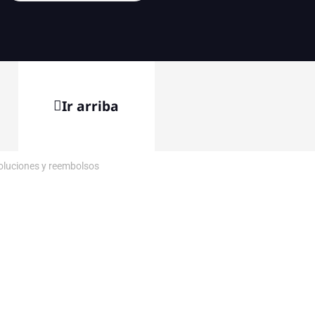
Ir arriba
voluciones y reembolsos