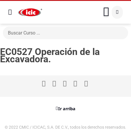
EC0527 Operación de la
Excavadora.
Ir arriba
© 2022 CMIC / ICICAC, S.A. DE C.V., todos los derechos reservados.