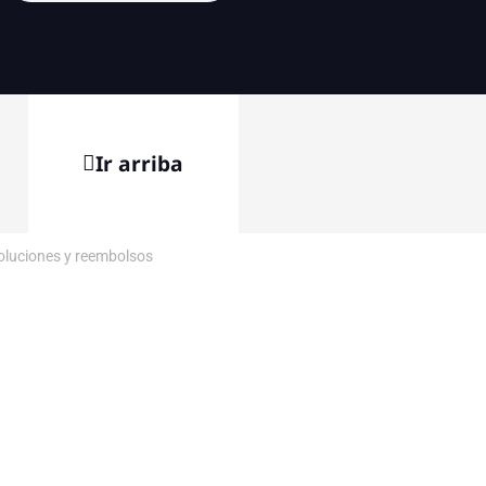
Ir arriba
voluciones y reembolsos