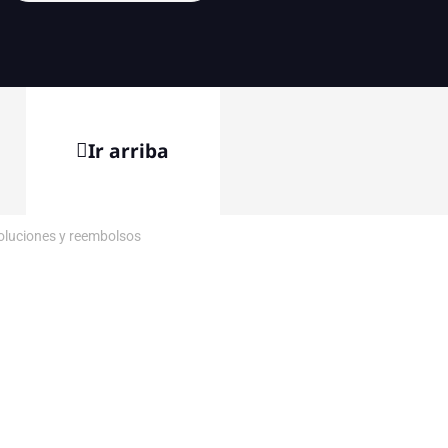
Ir arriba
voluciones y reembolsos