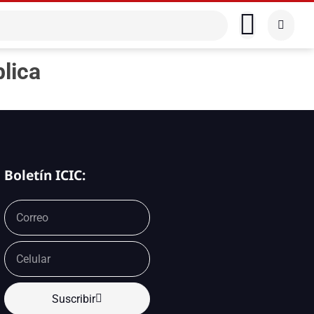
blica
Boletín ICIC:
Suscribir