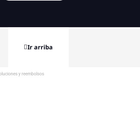
Ir arriba
voluciones y reembolsos