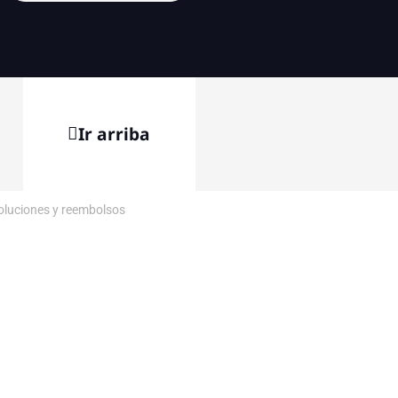
Ir arriba
voluciones y reembolsos