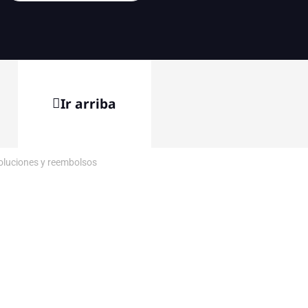
Ir arriba
voluciones y reembolsos