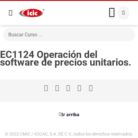
EC1124 Operación del
software de precios unitarios.
Ir arriba
© 2022 CMIC / ICICAC, S.A. DE C.V., todos los derechos reservados.