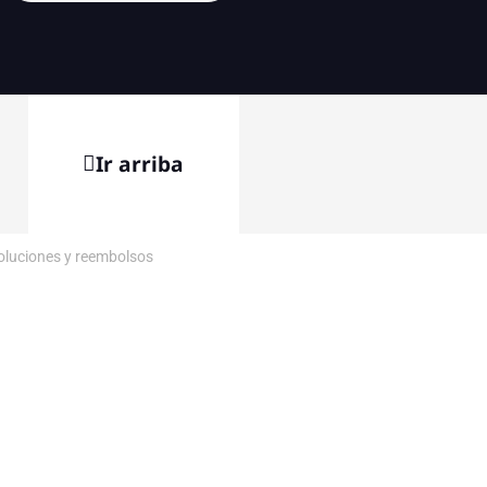
Ir arriba
voluciones y reembolsos