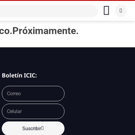
sico.Próximamente.
Boletín ICIC:
Suscribir