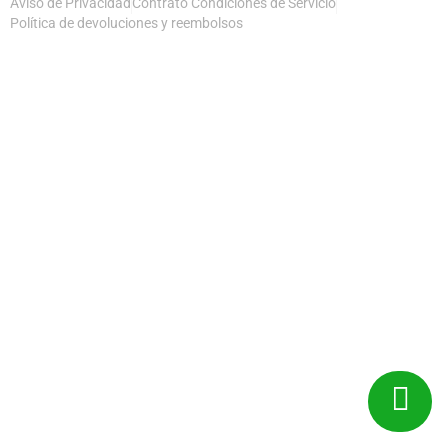
Aviso de Privacidad
Contrato Condiciones de Servicio
Política de devoluciones y reembolsos