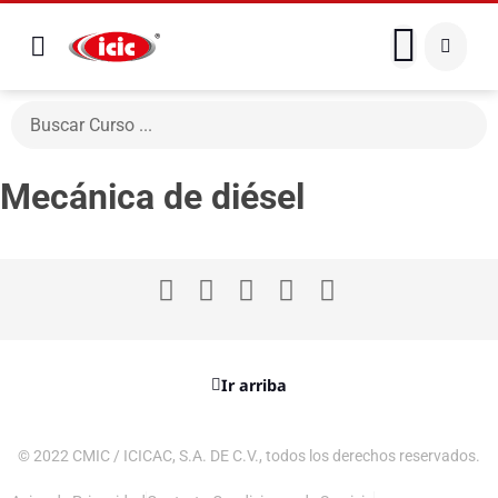
Mecánica de diésel
Ir arriba
© 2022 CMIC / ICICAC, S.A. DE C.V., todos los derechos reservados.