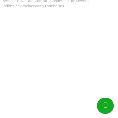
Aviso de Privacidad
Contrato Condiciones de Servicio
Política de devoluciones y reembolsos