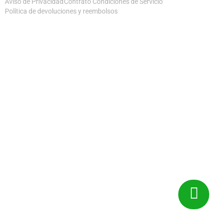
Aviso de Privacidad
Contrato Condiciones de Servicio
Política de devoluciones y reembolsos