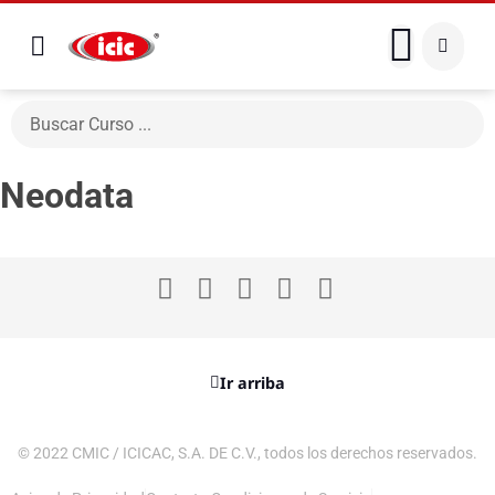
Neodata
Ir arriba
© 2022 CMIC / ICICAC, S.A. DE C.V., todos los derechos reservados.