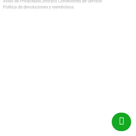
Aviso de Privacidad
Contrato Condiciones de Servicio
Política de devoluciones y reembolsos