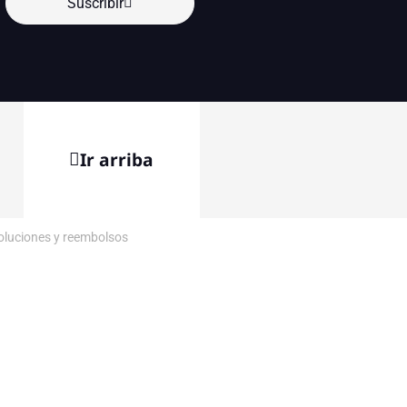
Suscribir
Ir arriba
voluciones y reembolsos