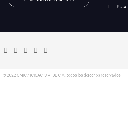
Plata
© 2022 CMIC / ICICAC, S.A. DE C.V., todos los derechos reservados.