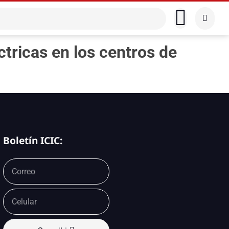
ricas en los centros de
Boletín ICIC: