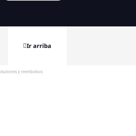
Ir arriba
voluciones y reembolsos