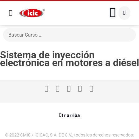
Sistema de inyección
electrónica en motores a diésel
Ir arriba
© 2022 CMIC / ICICAC, S.A. DE C.V., todos los derechos reservados.