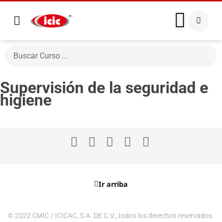
Supervisión de la seguridad e
higiene
Ir arriba
© 2022 CMIC / ICICAC, S.A. DE C.V., todos los derechos reservados.