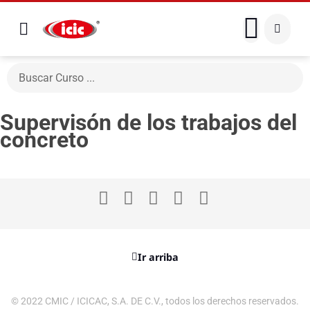
Supervisón de los trabajos del
concreto
Ir arriba
© 2022 CMIC / ICICAC, S.A. DE C.V., todos los derechos reservados.