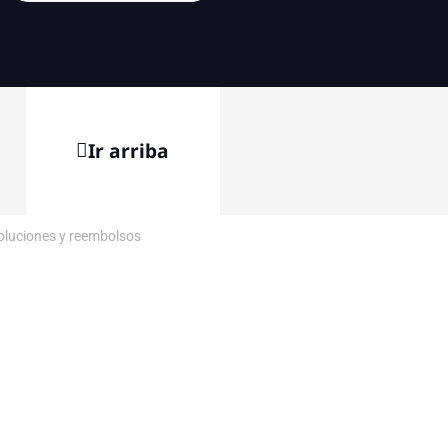
Ir arriba
voluciones y reembolsos