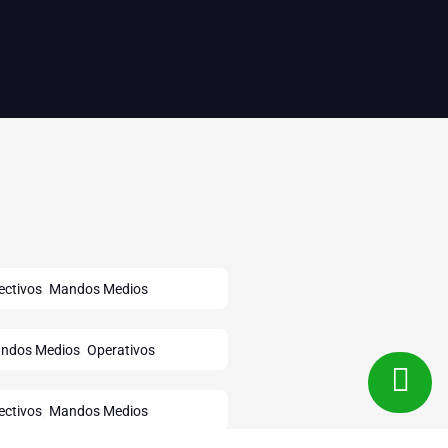
,
ectivos
Mandos Medios
,
ndos Medios
Operativos
,
ectivos
Mandos Medios