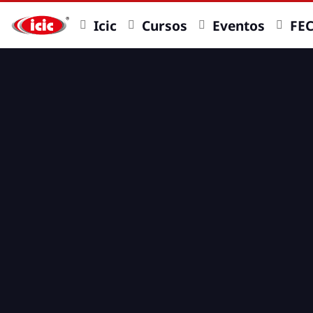
Icic
Cursos
Eventos
FE