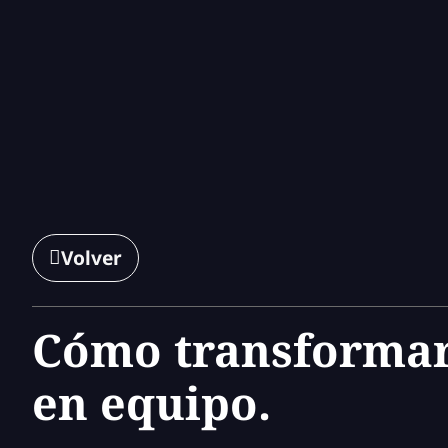
Volver
Cómo transformar
en equipo.