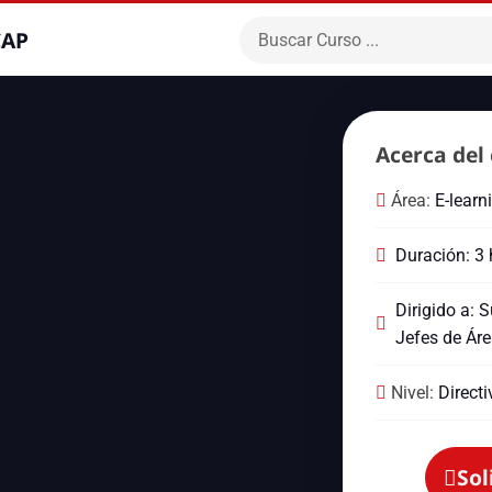
CAP
Acerca del 
Área:
E-learn
Duración: 3
Dirigido a: 
Jefes de Áre
Nivel:
Directi
Sol