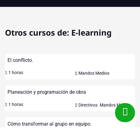
Otros cursos de:
E-learning
El conflicto.
1 horas
Mandos Medios
Planeación y programación de obra
,
1 horas
Directivos
Mandos Medios
Cómo transformar al grupo en equipo.
,
3 horas
Directivos
Mandos Medios