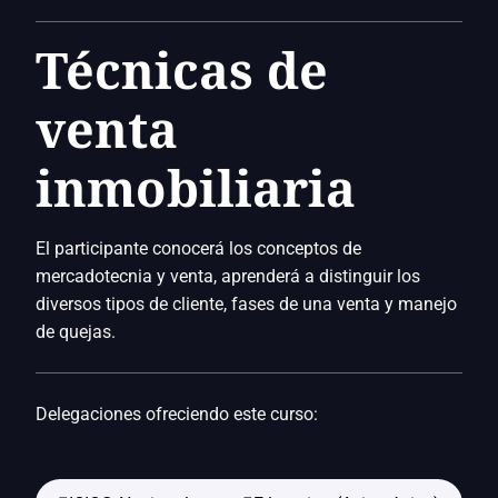
Técnicas de
venta
inmobiliaria
El participante conocerá los conceptos de
mercadotecnia y venta, aprenderá a distinguir los
diversos tipos de cliente, fases de una venta y manejo
de quejas.
Delegaciones ofreciendo este curso: