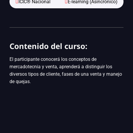
ICIC® Nacional
E-learning (Asincrónico)
Contenido del curso:
El participante conocerá los conceptos de
mercadotecnia y venta, aprenderá a distinguir los
diversos tipos de cliente, fases de una venta y manejo
de quejas.