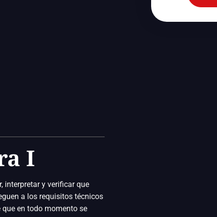
ra I
 interpretar y verificar que
guen a los requisitos técnicos
se que en todo momento se