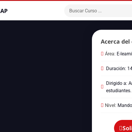
CAP
Acerca del 
Área:
E-learn
Duración: 1
Dirigido a: A
estudiantes.
Nivel:
Mando
Sol