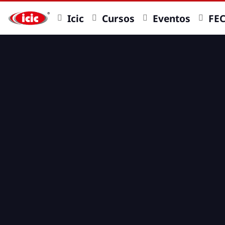
Icic
Cursos
Eventos
FE