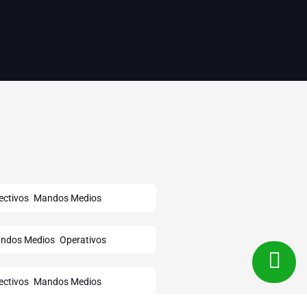
,
ectivos
Mandos Medios
,
ndos Medios
Operativos
,
ectivos
Mandos Medios